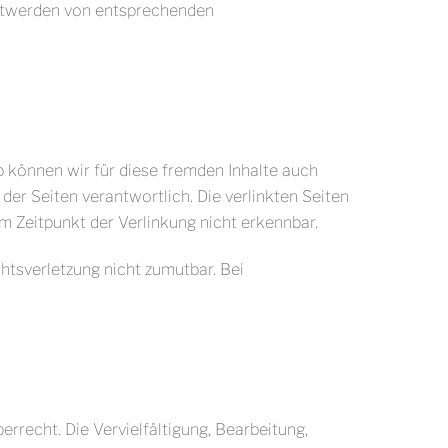
nntwerden von entsprechenden
lb können wir für diese fremden Inhalte auch
 der Seiten verantwortlich. Die verlinkten Seiten
 Zeitpunkt der Verlinkung nicht erkennbar.
htsverletzung nicht zumutbar. Bei
rrecht. Die Vervielfältigung, Bearbeitung,