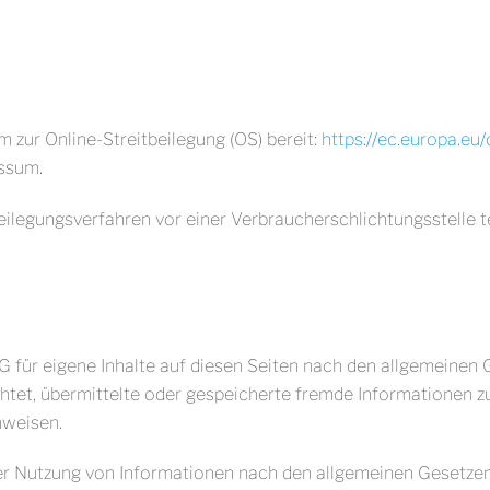
 zur Online-Streitbeilegung (OS) bereit:
https://ec.europa.eu
essum.
itbeilegungsverfahren vor einer Verbraucherschlichtungsstelle 
G für eigene Inhalte auf diesen Seiten nach den allgemeinen
lichtet, übermittelte oder gespeicherte fremde Informatione
nweisen.
er Nutzung von Informationen nach den allgemeinen Gesetzen 