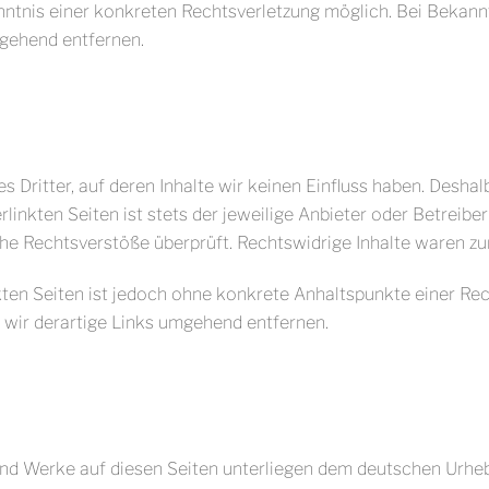
enntnis einer konkreten Rechtsverletzung möglich. Bei Beka
mgehend entfernen.
 Dritter, auf deren Inhalte wir keinen Einfluss haben. Desha
inkten Seiten ist stets der jeweilige Anbieter oder Betreiber
he Rechtsverstöße überprüft. Rechtswidrige Inhalte waren zum
nkten Seiten ist jedoch ohne konkrete Anhaltspunkte einer Rec
wir derartige Links umgehend entfernen.
 und Werke auf diesen Seiten unterliegen dem deutschen Urhebe