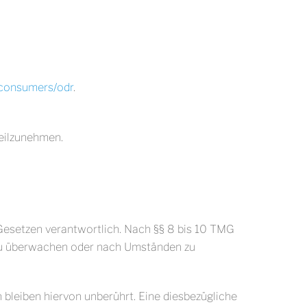
/consumers/odr
.
teilzunehmen.
 Gesetzen verantwortlich. Nach §§ 8 bis 10 TMG
n zu überwachen oder nach Umständen zu
bleiben hiervon unberührt. Eine diesbezügliche